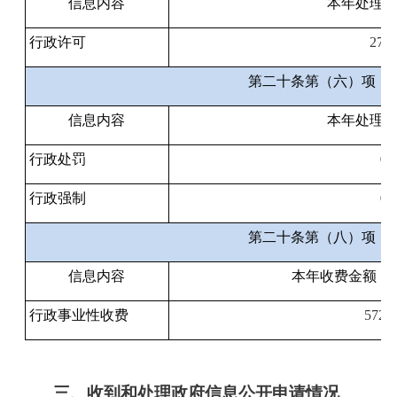
信息内容
本年处理
行政许可
279
第二十条第（六）项
信息内容
本年处理
行政处罚
0
行政强制
0
第二十条第（八）项
信息内容
本年收费金额（
行政事业性收费
572.
三、收到和处理政府信息公开申请情况