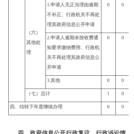
1.
申请人无正当理由逾期
0
0
不补正、行政机关不再处
理其政府信息公开申请
（六）
2.
申请人逾期未按收费通
0
0
其他处
知要求缴纳费用、行政机
理
关不再处理其政府信息公
开申请
3.
其他
0
0
（七）总计
1
0
四、结转下年度继续办理
0
0
四、政府信息公开行政复议、行政诉讼情