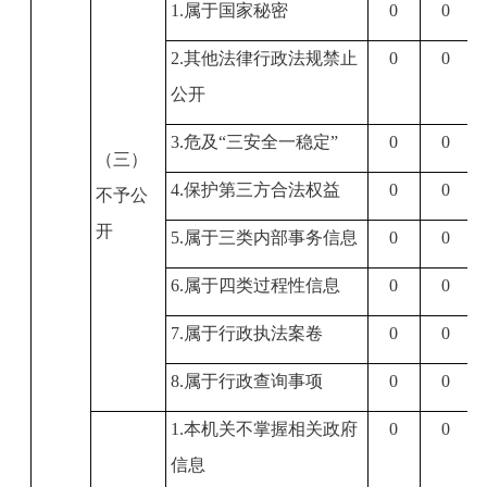
1.
属于国家秘密
0
0
2.
其他法律行政法规禁止
0
0
公开
3.
危及“三安全一稳定”
0
0
（三）
4.
保护第三方合法权益
0
0
不予公
开
5.
属于三类内部事务信息
0
0
6.
属于四类过程性信息
0
0
7.
属于行政执法案卷
0
0
8.
属于行政查询事项
0
0
1.
本机关不掌握相关政府
0
0
信息