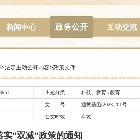
政务公开
新闻中心
互动交流
开
>
法定主动公开内容
>
政策文件
3951
主题分类
科技、教育 \ 教育
文 号
通教基函[2023]201号
公文时效
有效
落实“双减”政策的通知