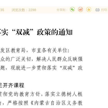
育科
浏览次数：2298
分享到：
打印