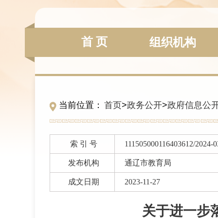
首 页
组织机构
当前位置：
首页
>
政务公开
>
政府信息公
索 引 号
111505000116403612/2024-0
发布机构
通辽市教育局
成文日期
2023-11-27
关于进一步