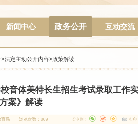
政务公开
新闻中心
互动交流
开
>
法定主动公开内容
>
政策解读
段学校音体美特长生招生考试录取工作
方案》解读
教育局
浏览次数：869
分享到：
打印