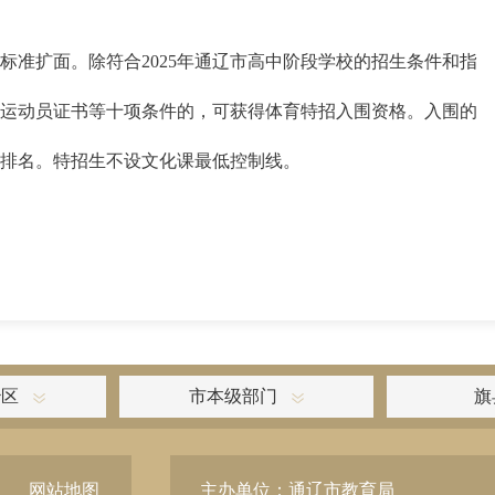
标准扩面。除符合2025年通辽市高中阶段学校的招生条件和指
运动员证书等十项条件的，可获得体育特招入围资格。入围的
排名。特招生不设文化课最低控制线。
治区
市本级部门
旗
网站地图
主办单位：通辽市教育局