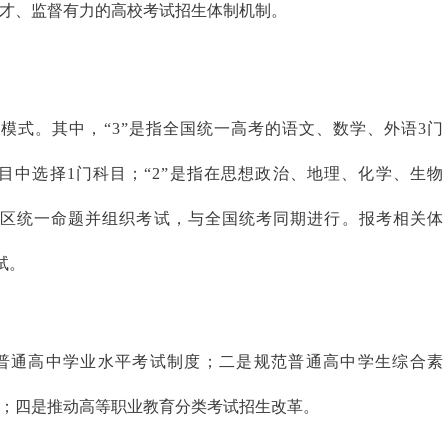
才、监督有力的高校考试招生体制机制。
考模
式。其中，“3”是
指全国统一高考的语文、数学、外语3门
目中选择1门科目；“2”是指在思想政治、地理、
化学、生物
区统一命题
并组织考试，与全国统考同期进行。报考相关体
试。
普通高中学业水平考试制度；二是规范普通高中学生综合素
；四是推动高等职业教育分类考试招生改革。