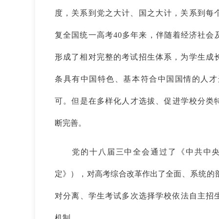
度，关系到党之大计、国之大
计，关系到每
复全国统一高考40多年来，伴随着经济社
会
形成了相对完整的考试招生体系，为学生成
条具有中国特色、基本符合中国国情的人
才
可。但是在多样化人才选拔、促进学校分类
断完善。
党的十八届三中全会通过了《中共中
定》
），
对高考综合改革作出了全
面、系统的
对分离、学生考试多次选择学校依法自主招
机制。