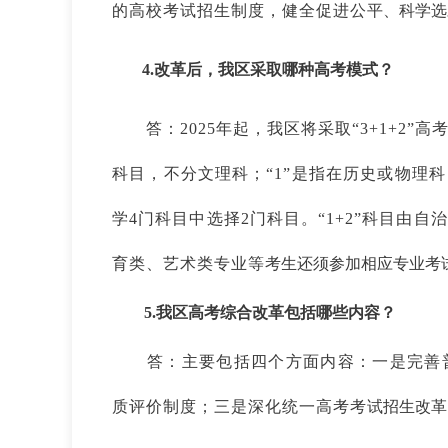
的高校考试招生制度，健全促进公
平、科学选
4.
改革后，我区采取哪种高考模式？
答：2025年起，我区将采取“3+1+2”高
科目，不
分文理科；“1”是指在历史或物理科
学4门科目中选择2门科目。“1+2”科目
由自治
育类、艺术类专业等
考生还须参加相应专业考
5.
我区高考综合改革包括哪些内容？
答：主要包括四个方面内容：一是完善
质评价制度；三是深化统一高考考
试招生改革