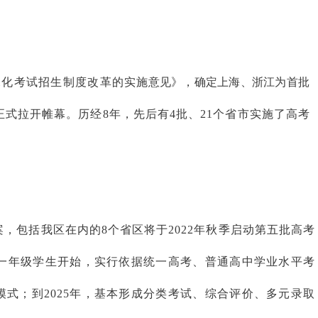
于深化考试招生制度改革的实
施意见》，确定上海、浙江为首批
正式拉开帷幕。历经8年，先后有4批、21个省市实施了高
考
案，包括我
区在内的8个省
区将于2022年秋季启动第五批高考
一年级学生开始，实行依据统一高考、普通高中学业水平考
式；到2025年，基本形
成分类考试、综合评价、多元录取