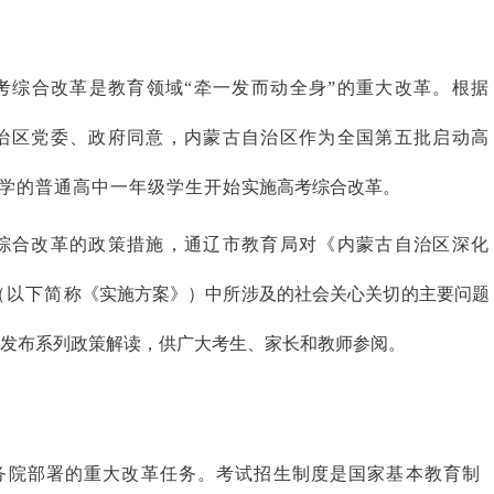
考综合改革是教育领域
“
牵一发而动全身”的重大改革。根据
治区党委、政府同意，内蒙古自治区作
为全国第五批启动高
入学的普通高中一年级学生开始
实施高考综合改革。
综合改革的政策措施，通辽市教育局对《内
蒙古自治区深化
（
以下简
称《实施方案》）中所涉及的社会关心关切的主要问题
发布系列政策解读，供广大考生、家长和教师参阅。
务院部署的重大改革任务。考试招生制度是国家基本教育制