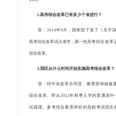
2.
高考综合改革已有多少个省进行？
答：2014年9月，国务院下发了《关
高考综合改
革试点省市，新一轮高
考综合改革
综合改革。
3.
我区从什么时间开始实施高考综合改革？
答：经中央改革办同意，教育部审核备
综合改革。即
从2022年秋季入学的
普通高中
试成绩、参考综合素质评价的高校考试招生模