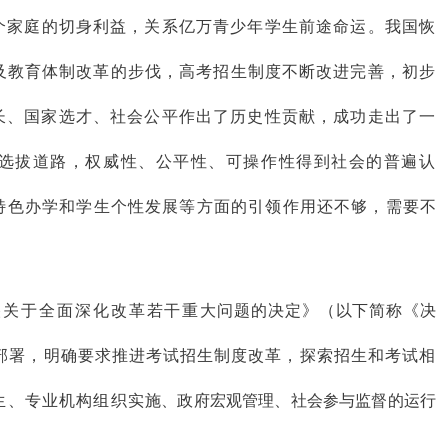
个家庭的切身利益，关系亿万青少年学生前途命运。我国恢
及教育体制改革的步
伐，高考招生制度不断改进完善，初步
长、国家选才、社会公平作出了历史性贡献，成功走出了一
选拔道路，权威性、
公平性、可操作性得到社会的普遍认
特色办学和学生个性发展等方面的引领作用还不够，需要
不
央关于全面深化改革若干重
大问题的决定》（以下简称《决
部署，明确要求推进考试招生制度改革，探索招生和考试相
生、专业机构组织实
施、政府宏观管理、社会参与监督的运行