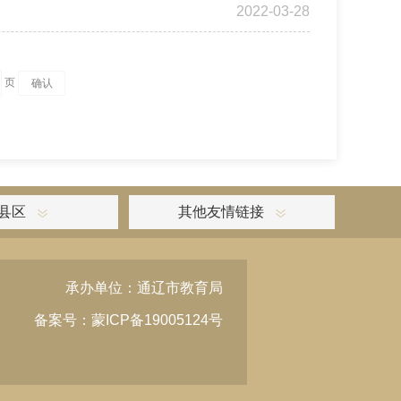
2022-03-28
页
县区
其他友情链接
承办单位：通辽市教育局
备案号：蒙ICP备19005124号