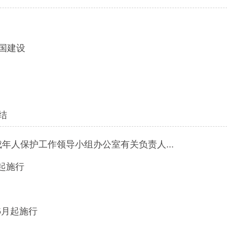
中国建设
结
年人保护工作领导小组办公室有关负责人...
起施行
5月起施行