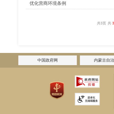
优化营商环境条例
共
3
页
共
中国政府网
内蒙古自