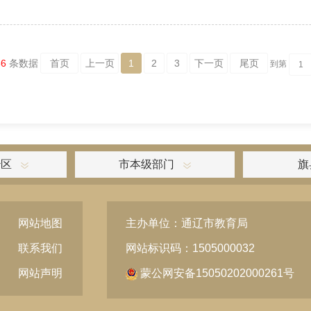
36
条数据
首页
上一页
1
2
3
下一页
尾页
到第
治区
市本级部门
旗
网站地图
主办单位：通辽市教育局
联系我们
网站标识码：1505000032
网站声明
蒙公网安备15050202000261号