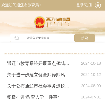
欢迎访问通辽市教育局！
登录/注册
搜索
当前位置：
首页
>
专题专栏
>
诚信建设工程专栏
通辽市教育系统开展重点领域失信突出问题专项整治行动情况
2024-10-18
关于进一步建立健全师德师风建设工作的通知
2024-10-12
关于公布通辽市社会事务进校园白名单的公告
2024-08-09
积极推进“教育入学一件事”
2024-07-01