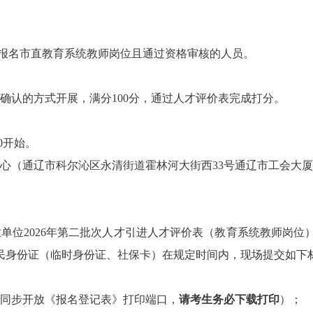
，所有报名市直教育系统教师岗位且通过资格审核的人员。
确认的方式开展，满分100分，通过人才评价表完成打分。
00开始。
心（通辽市科尔沁区永清街道霍林河大街西33号通辽市工会大厦
单位2026年第二批次人才引进人才评价表（教育系统教师岗位
民身份证（临时身份证、社保卡）在规定时间内，现场提交如下
间同步开放《报名登记表》打印端口，
请考生务必下载打印
）；