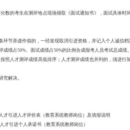
才测评分数的考生在测评地点现场领取《面试通知书》，面试具体
各环节弄虚作假的，一经发现取消引进资格，并记入个人诚信档
评成绩占50%、面试成绩占50%的比例合成报考人员考试总成
，按照人才测评成绩高低排序；人才测评成绩也并列的，须进行
研究解决。
批次人才引进人才评价表（教育系统教师岗位）及填报说明
次人才引进个人承诺书（教育系统教师岗位）