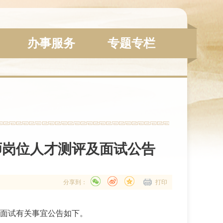
办事服务
专题专栏
师岗位人才测评及面试公告
分享到：
打印
及面试有关事宜公告如下。