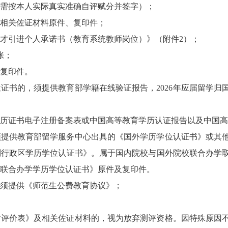
员需按本人实际真实准确自评赋分并签字）；
等相关佐证材料原件、复印件；
次人才引进个人承诺书（教育系统教师岗位）》（附件2）；
张；
、复印件。
位证书的，须提供教育部学籍在线验证报告，2026年应届留学
历证书电子注册备案表或中国高等教育学历认证报告以及中国高
须提供教育部留学服务中心出具的《国外学历学位认证书》或其
别行政区学历学位认证书》。属于国内院校与国外院校联合办学
联合办学学历学位认证书》原件及复印件。
生须提供《师范生公费教育协议》；
才评价表》及相关佐证材料的，视为放弃测评资格。因特殊原因