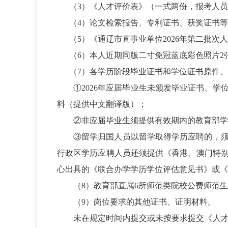
（3）《人才评价表》（一式两份，报考人
（4）论文检索报告、专利证书、获奖证书
（5）《通辽市直事业单位2026年第二批
（6）本人近期同版二寸免冠蓝底彩色照片2
（7）各学历阶段毕业证书和学位证书原件
①2026年应届毕业生未颁发毕业证书、学
料（提供中文翻译版）；
②非应届毕业生须提供有效期内的教育部学
③留学归国人员以留学取得学历应聘的，
行政区学历应聘人员还须提供《香港、澳门特
心出具的《联合办学学历学位评估意见书》或《
（8）教育部直属6所师范类院校公费师范
（9）岗位要求的其他证书、证明材料。
未在规定时间内提交或未按要求提交《人