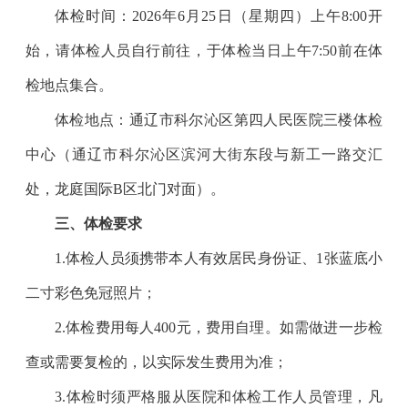
体检时间：2026年6月25日（星期四）上午8:00开
始，请体检人员自行前往，于体检当日上午7:50前在体
检地点集合。
体检地点：通辽市科尔沁区第四人民医院三楼体检
中心（通辽市科尔沁区滨河大街东段与新工一路交汇
处，龙庭国际B区北门对面）。
三、体检要求
1.
体检人员须携带本人有效居民身份证、1张蓝底小
二寸彩色免冠照片；
2.
体检费用每人400元，费用自理。如需做进一步检
查或需要复检的，以实际发生费用为准；
3.
体检时须严格服从医院和体检工作人员管理，凡