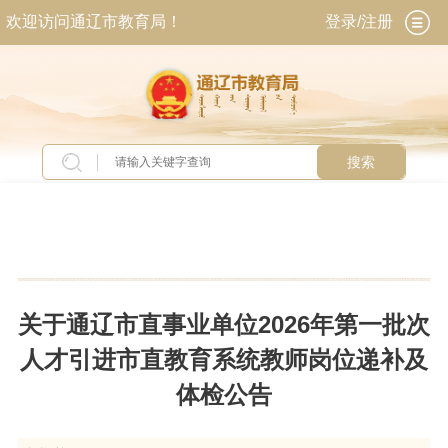
欢迎访问通辽市教育局！
登录/注册
搜索
当前位置：
首页
>
新闻中心
>
通知公告
关于通辽市直事业单位2026年第一批次
人才引进市直教育系统教师岗位递补及
体检公告