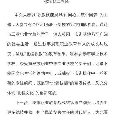
校荣获三等奖
本次大赛以“职教技能展风采 同心共筑中国梦”为主
33
52
题，大赛共有全区
所职业学校的
支团队参赛。通辽
市工业职业学校的学子，深入校园、实训基地乃至广阔
的社会生活，通过叙事展现职业教育带来的成长与蜕
变，呈现“北疆职教”的改革硕果。霍林郭勒市职业技术
学校、奈曼旗民族职业中等专业学校的学子们，记录下
校园文化生活的蓬勃生机，或捕捉下实训操作中一丝不
苟的专注瞬间，既展现“北疆技能”的精湛传承，又充分
体现“北疆文化”的创新绽放。
下一步，我市职业教育战线继续勇立潮头，培养出
更多德技并修、担当民族复兴大任的时代新人，为北疆