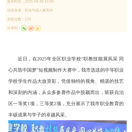
发布时间：
2025-09-30 15:59
信息来源：
职业与成人教育科
浏览次数：120
分享到：
近日，在2025年全区职业学校“职教技能展风采 同
心共筑中国梦”短视频制作大赛中，我市选送的中等职业
学校学生作品大放异彩，凭借独特的视角、精湛的技艺
和深刻的内涵，从众多参赛作品中脱颖而出，斩获自治
区一等奖1项，三等奖2项，充分展示了我市职业教育的
丰硕成果与学子的卓越风采。