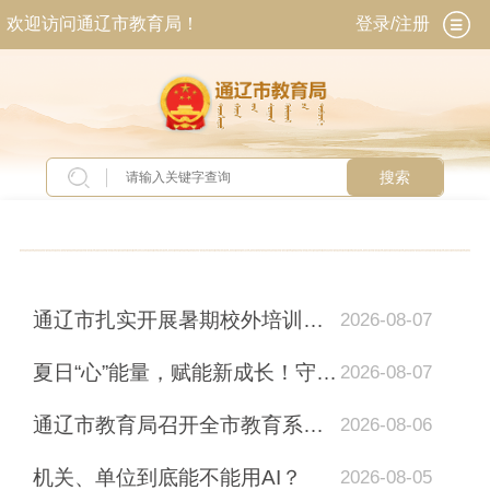
欢迎访问通辽市教育局！
登录/注册
搜索
当前位置：
首页
>
新闻中心
>
图片新闻
通辽市扎实开展暑期校外培训治理工作
2026-08-07
夏日“心”能量，赋能新成长！守护假期情绪健康，这份心理调适指南已送达丨暑期安全课
2026-08-07
通辽市教育局召开全市教育系统暑期安全工作专题部署会议
2026-08-06
机关、单位到底能不能用AI？
2026-08-05