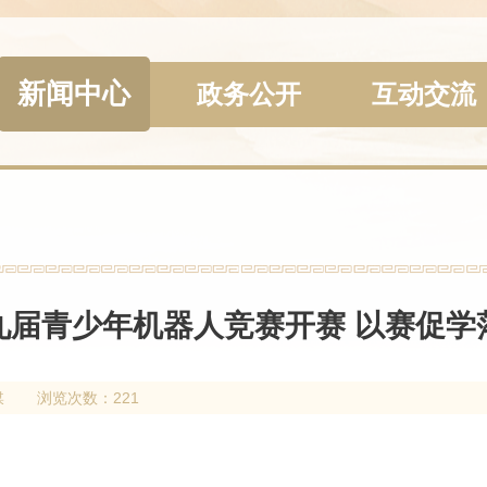
新闻中心
政务公开
互动交流
九届青少年机器人竞赛开赛 以赛促学落
媒
浏览次数：221