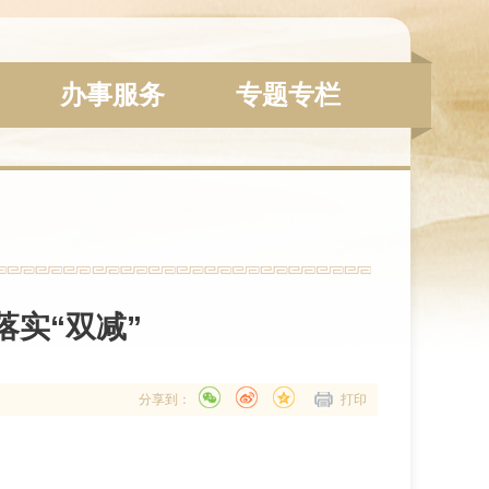
办事服务
专题专栏
实“双减”
分享到：
打印