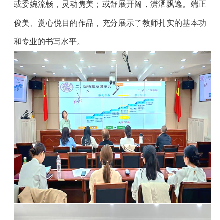
或委婉流畅，灵动隽美；或舒展开阔，潇洒飘逸。端正
俊美、赏心悦目的作品，充分展示了教师扎实的基本功
和专业的书写水平。