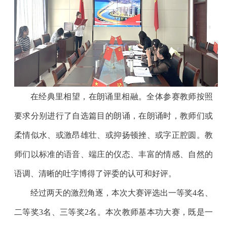
在经典里相望，在朗诵里相融。全体参赛教师按照
要求分别进行了自选篇目的朗诵，在朗诵时，教师们或
柔情似水、或激昂雄壮、或抑扬顿挫、或字正腔圆。教
师们以标准的语音、端庄的仪态、丰富的情感、自然的
语调、清晰的吐字博得了评委的认可和好评。
经过两天的激烈角逐，本次大赛评选出一等奖4名、
二等奖3名、三等奖2名。本次教师基本功大赛，既是一