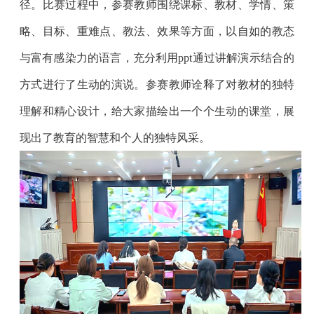
径。比赛过程中，参赛教师围绕课标、教材、学情、策
略、目标、重难点、教法、效果等方面，以自如的教态
与富有感染力的语言，充分利用ppt通过讲解演示结合的
方式进行了生动的演说。参赛教师诠释了对教材的独特
理解和精心设计，给大家描绘出一个个生动的课堂，展
现出了教育的智慧和个人的独特风采。