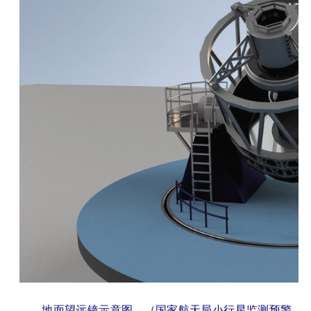
地面望远镜示意图。（国家航天局小行星监测预警