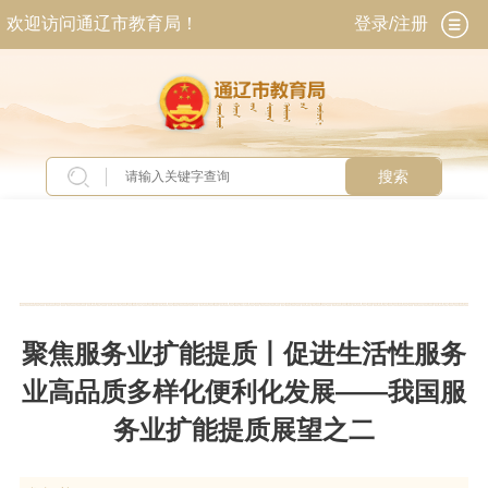
欢迎访问通辽市教育局！
登录/注册
搜索
当前位置：
首页
>
新闻中心
>
头条新闻
聚焦服务业扩能提质丨促进生活性服务
业高品质多样化便利化发展——我国服
务业扩能提质展望之二