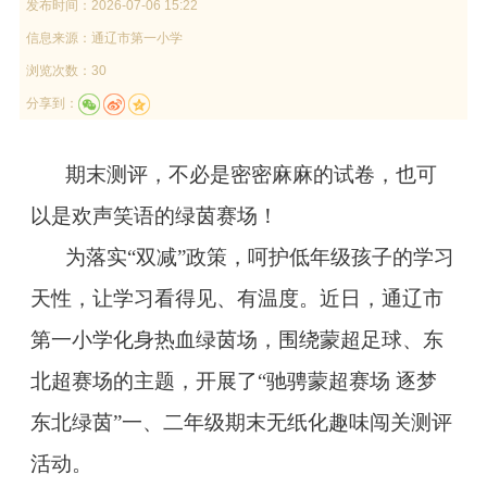
发布时间：
2026-07-06 15:22
信息来源：
通辽市第一小学
浏览次数：30
分享到：
期末测评，不必是密密麻麻的试卷，也可
以是欢声笑语的绿茵赛场！
为落实“双减”政策，呵护低年级孩子的学习
天性，让学习看得见、有温度。近日，通辽市
第一小学化身热血绿茵场，围绕蒙超足球、东
北超赛场的主题，开展了“驰骋蒙超赛场 逐梦
东北绿茵”一、二年级期末无纸化趣味闯关测评
活动。