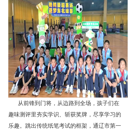
从前锋到门将，从边路到全场，孩子们在
趣味测评里夯实学识、斩获奖牌，尽享学习的
乐趣。跳出传统纸笔考试的框架，通辽市第一