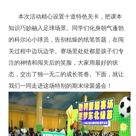
本次活动精心设置十道特色关卡，把课本
知识巧妙融入足球场景。同学们化身朝气蓬勃
的科尔沁小球员，告别枯燥的纸笔答题，在闯
关过程中边玩边学。赛场里处处都是孩子们专
注的神情和闯关后的笑脸，大家用最好的状
态，交出了独一无二的成长答卷。下面，就让
我们一同走进这场特别的期末绿茵盛会！