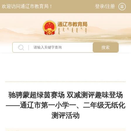
欢迎访问通辽市教育局！
登录/注册
搜索
当前位置：
首页
>
新闻中心
>
教育简讯
驰骋蒙超绿茵赛场 双减测评趣味登场
——通辽市第一小学一、二年级无纸化
测评活动