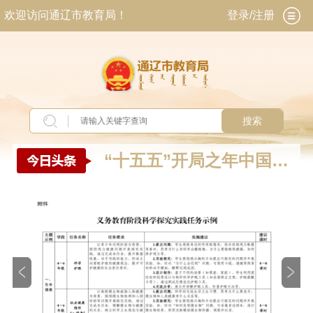
欢迎访问通辽市教育局！
登录/注册
搜索
“十五五”开局之年中国产
业发展观察