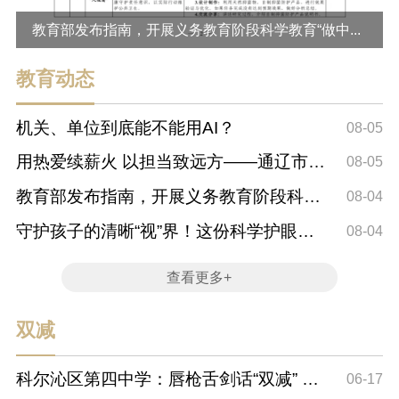
教育部发布指南，开展义务教育阶段科学教育“做中...
教育动态
机关、单位到底能不能用AI？
08-05
用热爱续薪火 以担当致远方——通辽市第
08-05
三中学在第...
教育部发布指南，开展义务教育阶段科学
08-04
教育“做中...
守护孩子的清晰“视”界！这份科学护眼提
08-04
示快快用...
查看更多+
双减
科尔沁区第四中学：唇枪舌剑话“双减” 妙
06-17