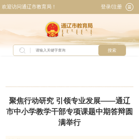
欢迎访问通辽市教育局！
登录/注册
搜索
当前位置：
首页
>
新闻中心
>
教育动态
聚焦行动研究 引领专业发展——通辽
市中小学教学干部专项课题中期答辩圆
满举行