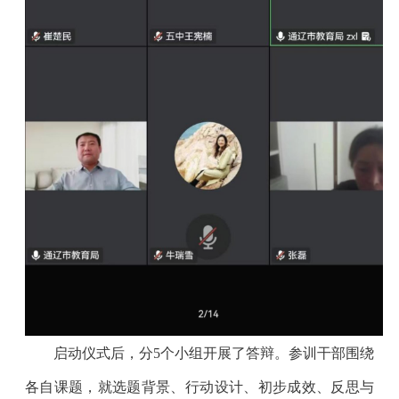
启动仪式后，分5个小组开展了答辩。参训干部围绕
各自课题，就选题背景、行动设计、初步成效、反思与