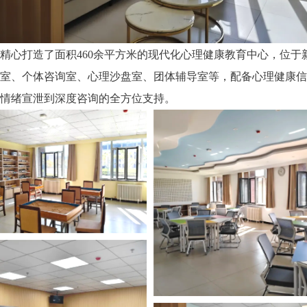
心打造了面积460余平方米的现代化心理健康教育中心，位于新校
待室、个体咨询室、心理沙盘室、团体辅导室等，配备心理健康信息
情绪宣泄到深度咨询的全方位支持。