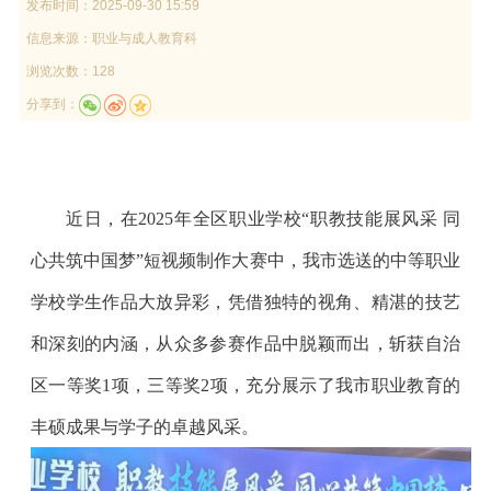
发布时间：
2025-09-30 15:59
信息来源：
职业与成人教育科
浏览次数：128
分享到：
近日，在2025年全区职业学校“职教技能展风采 同
心共筑中国梦”短视频制作大赛中，我市选送的中等职业
学校学生作品大放异彩，凭借独特的视角、精湛的技艺
和深刻的内涵，从众多参赛作品中脱颖而出，斩获自治
区一等奖1项，三等奖2项，充分展示了我市职业教育的
丰硕成果与学子的卓越风采。