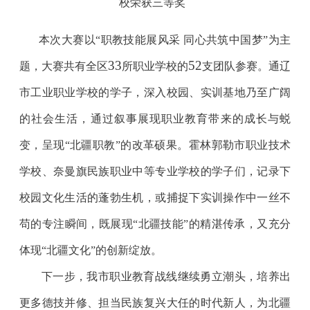
校荣获三等奖
本次大赛以“职教技能展风采 同心共筑中国梦”为主
33
52
题，大赛共有全区
所职业学校的
支团队参赛。通辽
市工业职业学校的学子，深入校园、实训基地乃至广阔
的社会生活，通过叙事展现职业教育带来的成长与蜕
变，呈现“北疆职教”的改革硕果。霍林郭勒市职业技术
学校、奈曼旗民族职业中等专业学校的学子们，记录下
校园文化生活的蓬勃生机，或捕捉下实训操作中一丝不
苟的专注瞬间，既展现“北疆技能”的精湛传承，又充分
体现“北疆文化”的创新绽放。
下一步，我市职业教育战线继续勇立潮头，培养出
更多德技并修、担当民族复兴大任的时代新人，为北疆