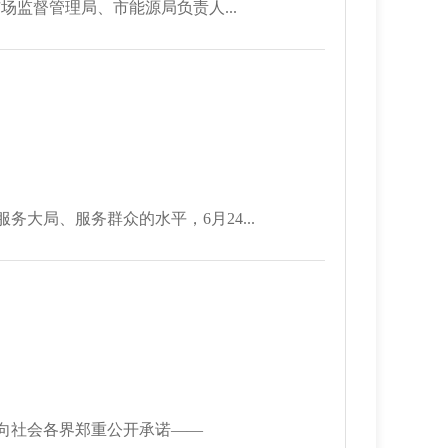
场监督管理局、市能源局负责人...
局、服务群众的水平，6月24...
向社会各界郑重公开承诺——